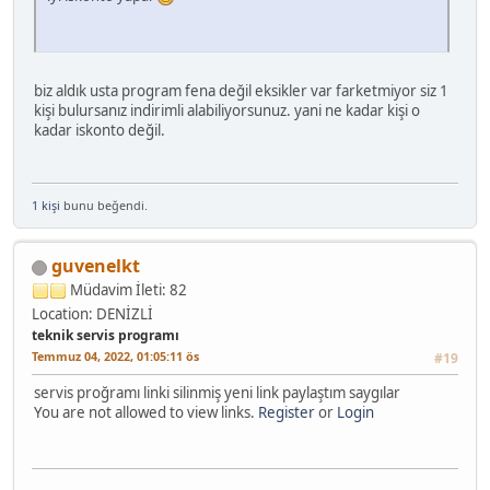
biz aldık usta program fena değil eksikler var farketmiyor siz 1
kişi bulursanız indirimli alabiliyorsunuz. yani ne kadar kişi o
kadar iskonto değil.
1 kişi
bunu beğendi.
guvenelkt
Müdavim
İleti: 82
Location: DENİZLİ
teknik servis programı
Temmuz 04, 2022, 01:05:11 ös
#19
servis proğramı linki silinmiş yeni link paylaştım saygılar
You are not allowed to view links.
Register
or
Login