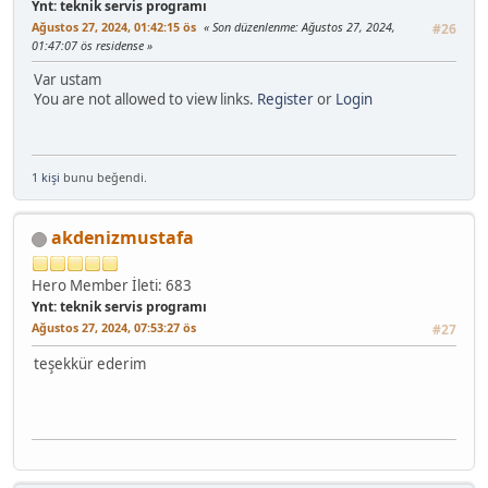
Ynt: teknik servis programı
Ağustos 27, 2024, 01:42:15 ös
Son düzenlenme
: Ağustos 27, 2024,
#26
01:47:07 ös residense
Var ustam
You are not allowed to view links.
Register
or
Login
1 kişi
bunu beğendi.
akdenizmustafa
Hero Member
İleti: 683
Ynt: teknik servis programı
Ağustos 27, 2024, 07:53:27 ös
#27
teşekkür ederim