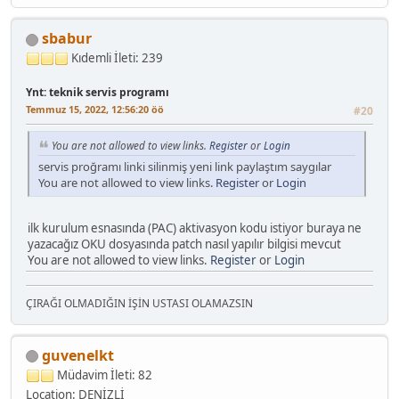
sbabur
Kıdemli
İleti: 239
Ynt: teknik servis programı
Temmuz 15, 2022, 12:56:20 öö
#20
You are not allowed to view links.
Register
or
Login
servis proğramı linki silinmiş yeni link paylaştım saygılar
You are not allowed to view links.
Register
or
Login
ilk kurulum esnasında (PAC) aktivasyon kodu istiyor buraya ne
yazacağız OKU dosyasında patch nasıl yapılır bilgisi mevcut
You are not allowed to view links.
Register
or
Login
ÇIRAĞI OLMADIĞIN İŞİN USTASI OLAMAZSIN
guvenelkt
Müdavim
İleti: 82
Location: DENİZLİ