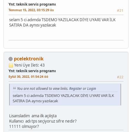
Ynt: teknik servis programı
Temmuz 15, 2022, 03:15:29 ös
#21
selam 5 ci adımda TSDEMO YAZILACAK DİYE UYARI VAR İLK
SATIRA DA aynısı yazılacak
pcelektronik
Yeni Üye
İleti: 43
Ynt: teknik servis programı
Eylül 30, 2022, 01:54:24 öö
#22
You are not allowed to view links.
Register
or
Login
selam 5 ci adımda TSDEMO YAZILACAK DİYE UYARI VAR İLK
SATIRA DA aynısı yazılacak
Lisansladim ama ilk açılışta
Kullanıcı adı tps seçiyoruz sifre nedir?
11111 olmuyor?