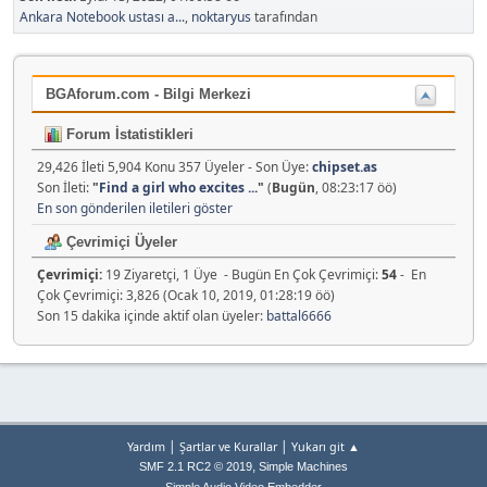
Ankara Notebook ustası a...
,
noktaryus
tarafından
BGAforum.com - Bilgi Merkezi
Forum İstatistikleri
29,426 İleti 5,904 Konu 357 Üyeler - Son Üye:
chipset.as
Son İleti:
"
Find a girl who excites ...
"
(
Bugün
, 08:23:17 öö)
En son gönderilen iletileri göster
Çevrimiçi Üyeler
Çevrimiçi:
19 Ziyaretçi, 1 Üye - Bugün En Çok Çevrimiçi:
54
- En
Çok Çevrimiçi: 3,826 (Ocak 10, 2019, 01:28:19 öö)
Son 15 dakika içinde aktif olan üyeler:
battal6666
|
|
Yardım
Şartlar ve Kurallar
Yukarı git ▲
,
SMF 2.1 RC2 © 2019
Simple Machines