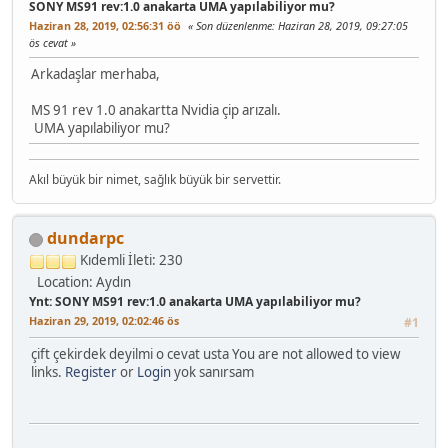
SONY MS91 rev:1.0 anakarta UMA yapılabiliyor mu?
Haziran 28, 2019, 02:56:31 öö
Son düzenlenme
: Haziran 28, 2019, 09:27:05
ös cevat
Arkadaşlar merhaba,
MS 91 rev 1.0 anakartta Nvidia çip arızalı.
UMA yapılabiliyor mu?
Akıl büyük bir nimet, sağlık büyük bir servettir.
dundarpc
Kıdemli
İleti: 230
Location: Aydın
Ynt: SONY MS91 rev:1.0 anakarta UMA yapılabiliyor mu?
Haziran 29, 2019, 02:02:46 ös
#1
çift çekirdek deyilmi o cevat usta You are not allowed to view
links.
Register
or
Login
yok sanırsam