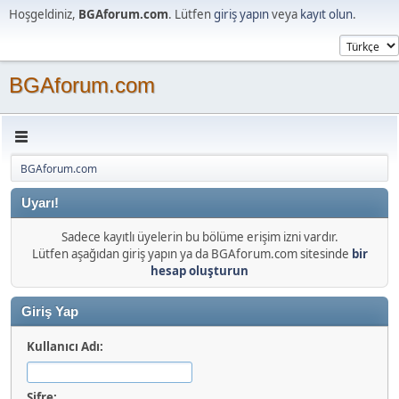
Hoşgeldiniz,
BGAforum.com
. Lütfen
giriş yapın
veya
kayıt olun
.
BGAforum.com
BGAforum.com
Uyarı!
Sadece kayıtlı üyelerin bu bölüme erişim izni vardır.
Lütfen aşağıdan giriş yapın ya da BGAforum.com sitesinde
bir
hesap oluşturun
Giriş Yap
Kullanıcı Adı:
Şifre: