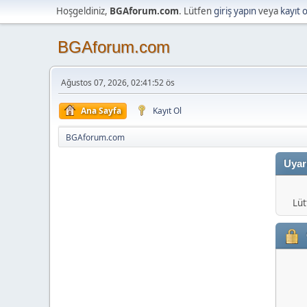
Hoşgeldiniz,
BGAforum.com
. Lütfen
giriş yapın
veya
kayıt 
BGAforum.com
Ağustos 07, 2026, 02:41:52 ös
Ana Sayfa
Kayıt Ol
BGAforum.com
Uyar
Lüt