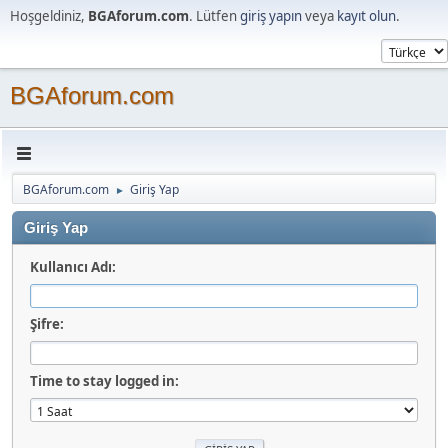
Hoşgeldiniz,
BGAforum.com
. Lütfen
giriş yapın
veya
kayıt olun
.
BGAforum.com
BGAforum.com
Giriş Yap
►
Giriş Yap
Kullanıcı Adı:
Şifre:
Time to stay logged in: