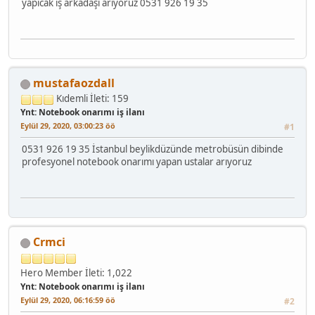
yapıcak iş arkadaşı arıyoruz 0531 926 19 35
mustafaozdall
Kıdemli
İleti: 159
Ynt: Notebook onarımı iş ilanı
Eylül 29, 2020, 03:00:23 öö
#1
0531 926 19 35 İstanbul beylikdüzünde metrobüsün dibinde
profesyonel notebook onarımı yapan ustalar arıyoruz
Crmci
Hero Member
İleti: 1,022
Ynt: Notebook onarımı iş ilanı
Eylül 29, 2020, 06:16:59 öö
#2