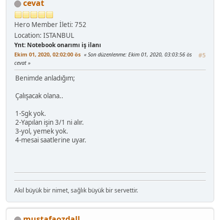
cevat
Hero Member
İleti: 752
Location: ISTANBUL
Ynt: Notebook onarımı iş ilanı
Ekim 01, 2020, 02:02:00 ös
Son düzenlenme
: Ekim 01, 2020, 03:03:56 ös
#5
cevat
Benimde anladığım;
Çalışacak olana..
1-Sgk yok.
2-Yapılan işin 3/1 ni alır.
3-yol, yemek yok.
4-mesai saatlerine uyar.
Akıl büyük bir nimet, sağlık büyük bir servettir.
mustafaozdall