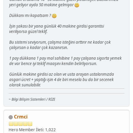
yeri geliyor ayda 50 makine gelmiyor
Dükkanı mı kapatsam ?
İşin şakası bir yana günlük 40 makine girdisi garantisi
veriliyorsa güzel teklif.
Bu sistemi seviyorum, çalışma isteğini arttırır ne kadar çok
çalışırsan o kadar çok kazanırsın.
1 pay dükkana 1 pay mal sahibine 1 pay çalışana sigorta yemek
de var bence iyi teklif maaşını kendin belirliyorsun.
Günlük makine girdisi az olan ve usta arayan ustalarımızda
asgari ücret + yaptığı işin 4 de biri mesela bu da bir secenek
olarak sunulabilir.
~ Bilgi Bilişim Sistemleri / RİZE
Crmci
Hero Member
İleti: 1,022