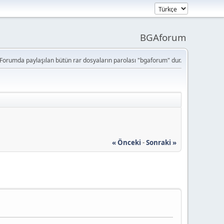
BGAforum
Forumda paylaşılan bütün rar dosyaların parolası "bgaforum" dur.
« Önceki
-
Sonraki »