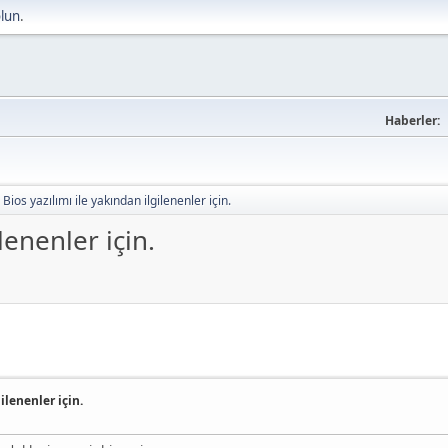
olun
.
Haberler:
Bios yazılımı ile yakından ilgilenenler için.
lenenler için.
ilenenler için.