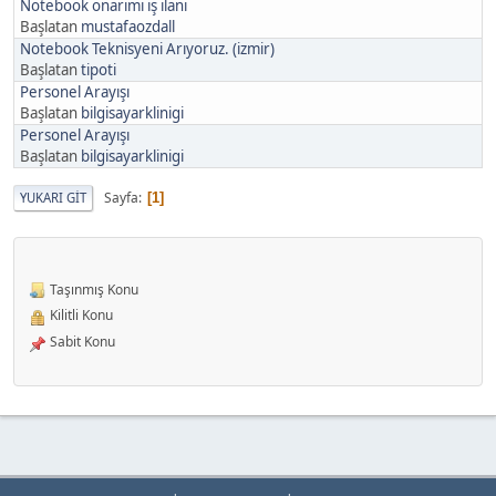
Notebook onarımı iş ilanı
Başlatan
mustafaozdall
Notebook Teknisyeni Arıyoruz. (izmir)
Başlatan
tipoti
Personel Arayışı
Başlatan
bilgisayarklinigi
Personel Arayışı
Başlatan
bilgisayarklinigi
Sayfa
YUKARI GIT
1
Taşınmış Konu
Kilitli Konu
Sabit Konu