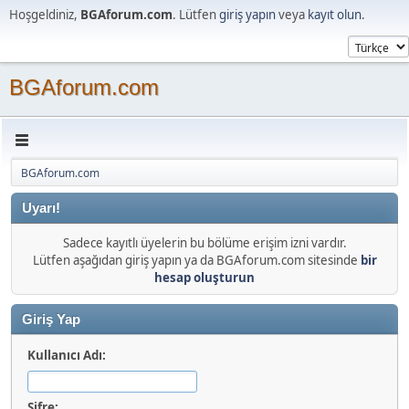
Hoşgeldiniz,
BGAforum.com
. Lütfen
giriş yapın
veya
kayıt olun
.
BGAforum.com
BGAforum.com
Uyarı!
Sadece kayıtlı üyelerin bu bölüme erişim izni vardır.
Lütfen aşağıdan giriş yapın ya da BGAforum.com sitesinde
bir
hesap oluşturun
Giriş Yap
Kullanıcı Adı:
Şifre: