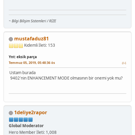
~ Bilgi Bilişim Sistemleri / RİZE
mustafaduz81
Kıdemli
İleti: 153
Ynt: eksik parça
Temmuz 05, 2019, 05:48:36 ös
#4
Ustam burada
9402'nin ENHANCEMENT MODE olmasının bir onemi yok mu?
1deliye2rapor
Global Moderator
Hero Member
İleti: 1,008