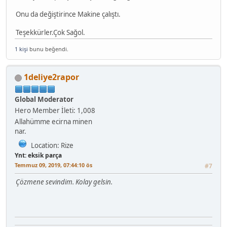
Onu da değiştirince Makine çalıştı.
Teşekkürler.Çok Sağol.
1 kişi
bunu beğendi.
1deliye2rapor
Global Moderator
Hero Member
İleti: 1,008
Allahümme ecirna minen
nar.
Location: Rize
Ynt: eksik parça
Temmuz 09, 2019, 07:44:10 ös
#7
Çözmene sevindim. Kolay gelsin.